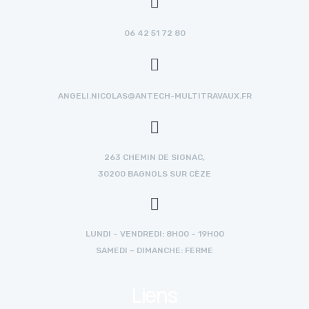
06 42 51 72 80
ANGELI.NICOLAS@ANTECH-MULTITRAVAUX.FR
263 CHEMIN DE SIGNAC,
30200 BAGNOLS SUR CÈZE
LUNDI – VENDREDI: 8H00 – 19H00
SAMEDI – DIMANCHE: FERME
Liens