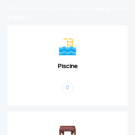
Retrouvez tous les autres type de services que nous
proposons.
Piscine