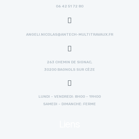
06 42 51 72 80
ANGELI.NICOLAS@ANTECH-MULTITRAVAUX.FR
263 CHEMIN DE SIGNAC,
30200 BAGNOLS SUR CÈZE
LUNDI – VENDREDI: 8H00 – 19H00
SAMEDI – DIMANCHE: FERME
Liens