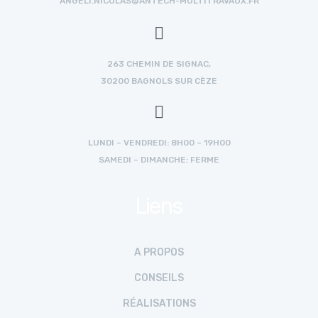
ANGELI.NICOLAS@ANTECH-MULTITRAVAUX.FR
263 CHEMIN DE SIGNAC,
30200 BAGNOLS SUR CÈZE
LUNDI – VENDREDI: 8H00 – 19H00
SAMEDI – DIMANCHE: FERME
Liens
A PROPOS
CONSEILS
RÉALISATIONS