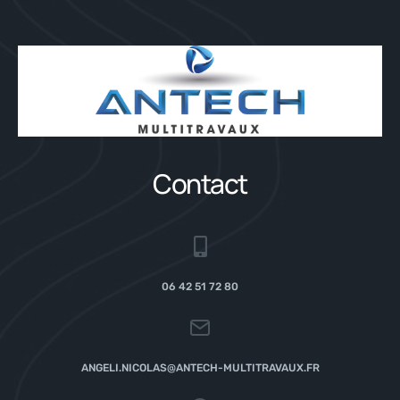
Contact
06 42 51 72 80
ANGELI.NICOLAS@ANTECH-MULTITRAVAUX.FR