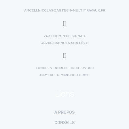
ANGELI.NICOLAS@ANTECH-MULTITRAVAUX.FR
263 CHEMIN DE SIGNAC,
30200 BAGNOLS SUR CÈZE
LUNDI – VENDREDI: 8H00 – 19H00
SAMEDI – DIMANCHE: FERME
Liens
A PROPOS
CONSEILS