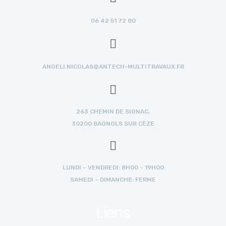
06 42 51 72 80
ANGELI.NICOLAS@ANTECH-MULTITRAVAUX.FR
263 CHEMIN DE SIGNAC,
30200 BAGNOLS SUR CÈZE
LUNDI – VENDREDI: 8H00 – 19H00
SAMEDI – DIMANCHE: FERME
Liens